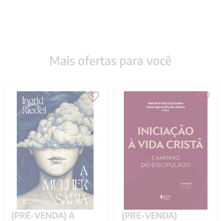
Mais ofertas para você
(PRÉ-VENDA) A
(PRÉ-VENDA)