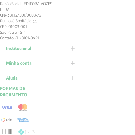
Razão Social -EDITORA VOZES
LTDA
CNPJ: 31.127.301/0003-76
Rua José Bonifácio, 99
CEP: 01003-001
São Paulo - SP
Contato: (11) 3101-8451
Institucional
Minha conta
Ajuda
FORMAS DE
PAGAMENTO