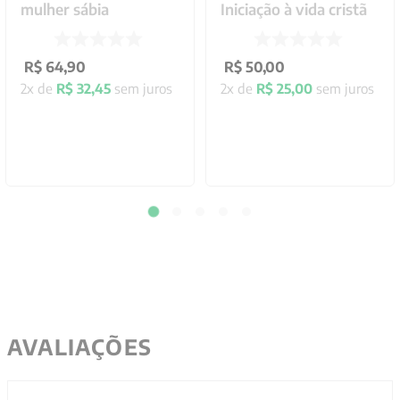
mulher sábia
Iniciação à vida cristã
R$
64
,
90
R$
50
,
00
2
x de
R$
32
,
45
sem juros
2
x de
R$
25
,
00
sem juros
AVALIAÇÕES