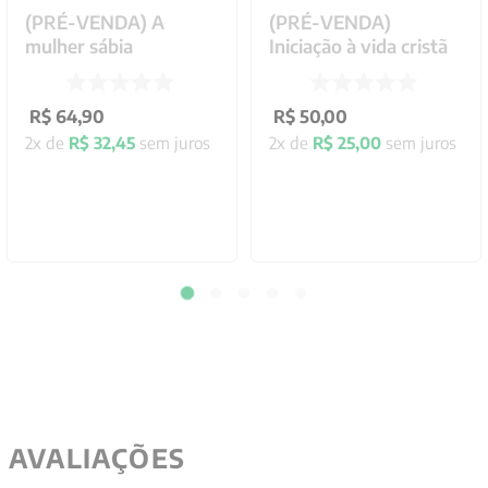
(PRÉ-VENDA) A
(PRÉ-VENDA)
mulher sábia
Iniciação à vida cristã
R$
64
,
90
R$
50
,
00
2
x de
R$
32
,
45
sem juros
2
x de
R$
25
,
00
sem juros
AVALIAÇÕES