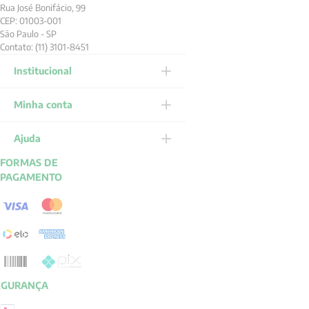
Rua José Bonifácio, 99
CEP: 01003-001
São Paulo - SP
Contato: (11) 3101-8451
Institucional
Minha conta
Ajuda
FORMAS DE
PAGAMENTO
EGURANÇA