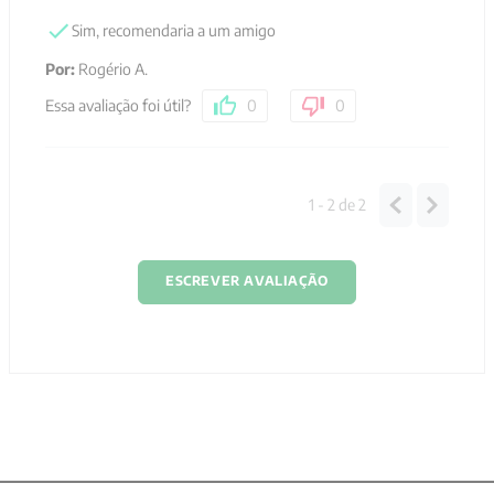
Sim, recomendaria a um amigo
Por
:
Rogério A.
Essa avaliação foi útil?
0
0
1 - 2
de
2
ESCREVER AVALIAÇÃO