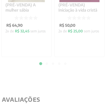
(PRÉ-VENDA) A
(PRÉ-VENDA)
mulher sábia
Iniciação à vida cristã
R$
64
,
90
R$
50
,
00
2
x de
R$
32
,
45
sem juros
2
x de
R$
25
,
00
sem juros
AVALIAÇÕES