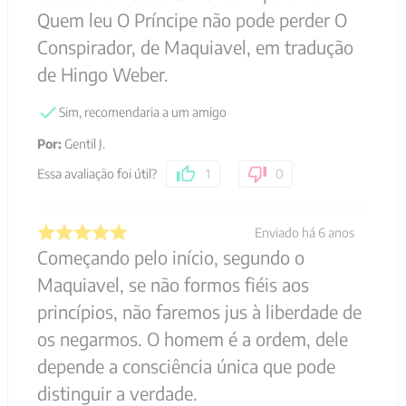
Quem leu O Príncipe não pode perder O
Conspirador, de Maquiavel, em tradução
de Hingo Weber.
Sim, recomendaria a um amigo
Por
:
Gentil J.
Essa avaliação foi útil?
1
0
Enviado há
6 anos
Começando pelo início, segundo o
Maquiavel, se não formos fiéis aos
princípios, não faremos jus à liberdade de
os negarmos. O homem é a ordem, dele
depende a consciência única que pode
distinguir a verdade.