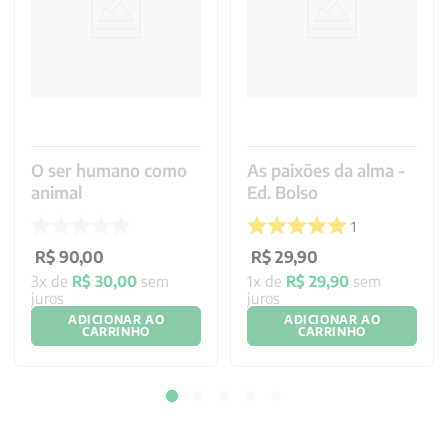
O ser humano como
As paixões da alma -
animal
Ed. Bolso
1
R$
90
,
00
R$
29
,
90
3
x de
R$
30
,
00
sem
1
x de
R$
29
,
90
sem
juros
juros
ADICIONAR AO
ADICIONAR AO
CARRINHO
CARRINHO