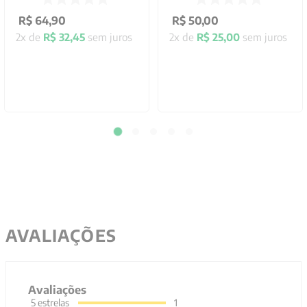
R$
64
,
90
R$
50
,
00
2
x de
R$
32
,
45
sem juros
2
x de
R$
25
,
00
sem juros
AVALIAÇÕES
Avaliações
5
estrelas
1