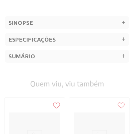
SINOPSE
ESPECIFICAÇÕES
SUMÁRIO
Quem viu, viu também