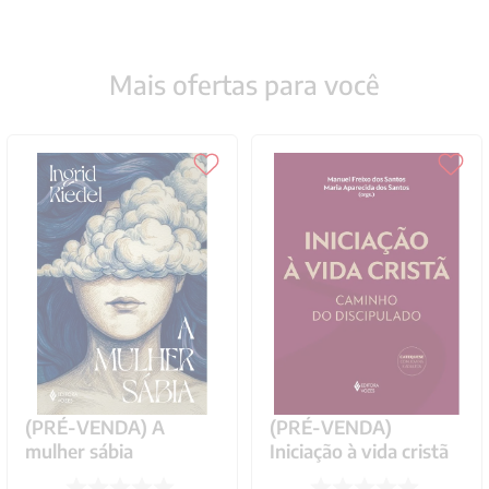
Mais ofertas para você
(PRÉ-VENDA) A
(PRÉ-VENDA)
mulher sábia
Iniciação à vida cristã