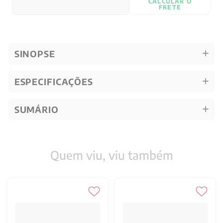
CALCULAR O
FRETE
SINOPSE
ESPECIFICAÇÕES
SUMÁRIO
Quem viu, viu também