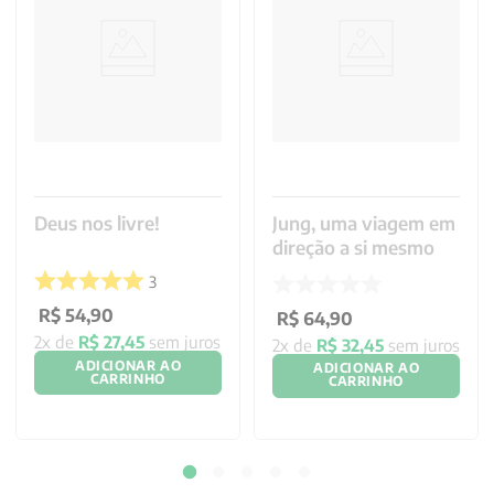
Deus nos livre!
Jung, uma viagem em
direção a si mesmo
3
R$
54
,
90
R$
64
,
90
2
x de
R$
27
,
45
sem juros
2
x de
R$
32
,
45
sem juros
ADICIONAR AO
ADICIONAR AO
CARRINHO
CARRINHO