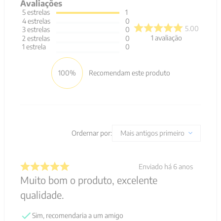
Avaliações
5
estrelas
1
4
estrelas
0
5.00
3
estrelas
0
1
avaliação
2
estrelas
0
1
estrela
0
100%
Recomendam este produto
Ordernar por:
Mais antigos primeiro
Enviado há
6 anos
Muito bom o produto, excelente
qualidade.
Sim, recomendaria a um amigo