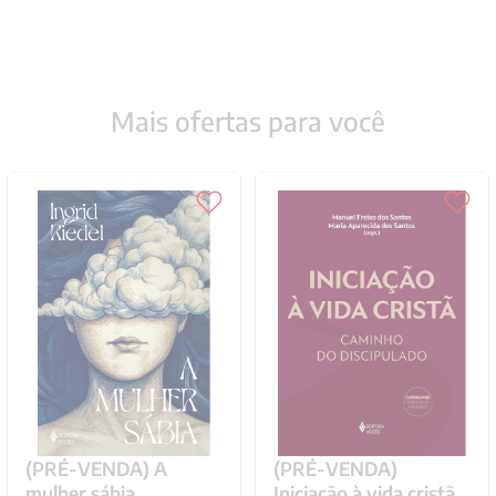
Mais ofertas para você
(PRÉ-VENDA) A
(PRÉ-VENDA)
mulher sábia
Iniciação à vida cristã