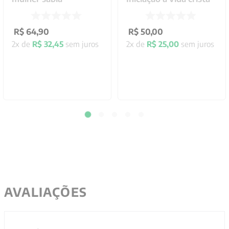
R$
64
,
90
R$
50
,
00
2
x de
R$
32
,
45
sem juros
2
x de
R$
25
,
00
sem juros
AVALIAÇÕES