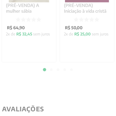
(PRÉ-VENDA) A
(PRÉ-VENDA)
mulher sábia
Iniciação à vida cristã
R$
64
,
90
R$
50
,
00
2
x de
R$
32
,
45
sem juros
2
x de
R$
25
,
00
sem juros
AVALIAÇÕES