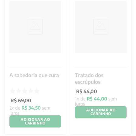
A sabedoria que cura
Tratado dos
escrúpulos
1
R$
69
,
00
R$
44
,
00
2
x de
R$
34
,
50
sem
1
x de
R$
44
,
00
sem
juros
juros
ADICIONAR AO
ADICIONAR AO
CARRINHO
CARRINHO