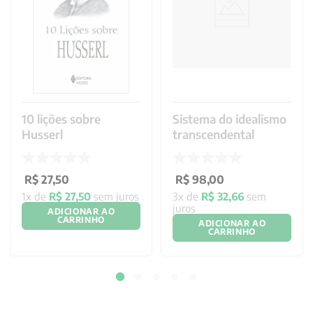
10 lições sobre
Sistema do idealismo
Husserl
transcendental
R$
27
,
50
R$
98
,
00
1
x de
R$
27
,
50
sem juros
3
x de
R$
32
,
66
sem
juros
ADICIONAR AO
CARRINHO
ADICIONAR AO
CARRINHO