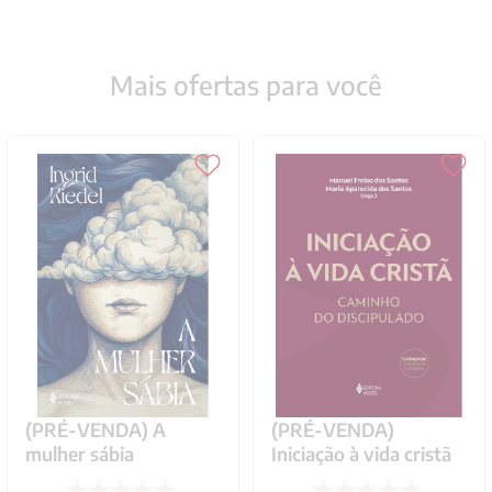
Mais ofertas para você
(PRÉ-VENDA) A
(PRÉ-VENDA)
mulher sábia
Iniciação à vida cristã