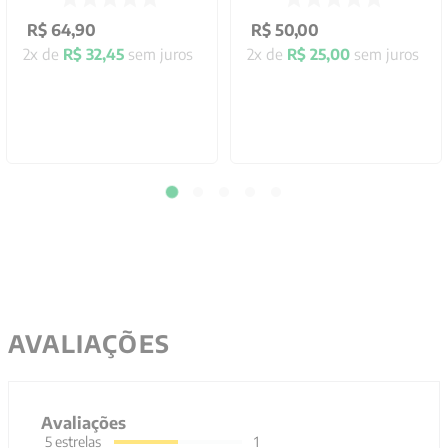
R$
64
,
90
R$
50
,
00
2
x de
R$
32
,
45
sem juros
2
x de
R$
25
,
00
sem juros
AVALIAÇÕES
Avaliações
5
estrelas
1