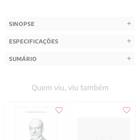
SINOPSE
ESPECIFICAÇÕES
SUMÁRIO
Quem viu, viu também