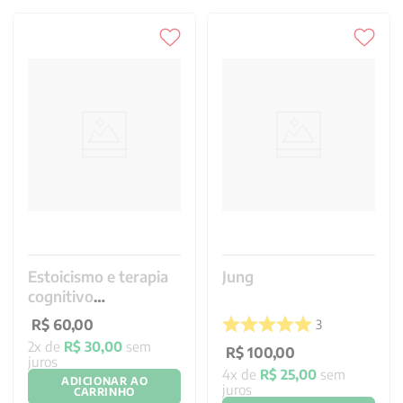
Estoicismo e terapia
Jung
cognitivo
comportamental
3
2
R$
100
,
00
R$
60
,
00
4
x de
R$
25
,
00
sem
2
x de
R$
30
,
00
sem
juros
juros