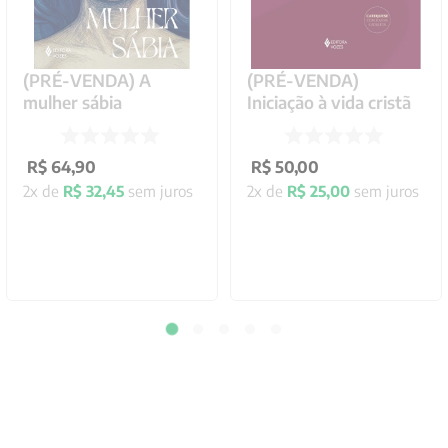
(PRÉ-VENDA) A
(PRÉ-VENDA)
mulher sábia
Iniciação à vida cristã
R$
64
,
90
R$
50
,
00
2
x de
R$
32
,
45
sem juros
2
x de
R$
25
,
00
sem juros