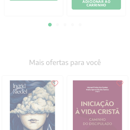
ADICIONAR AO
ADICIONAR AO
CARRINHO
CARRINHO
Mais ofertas para você