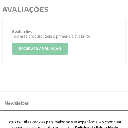
AVALIAÇÕES
Avaliações
Tem esse produto? Seja o primeiro a avaliá-lo!
ESCREVER AVALIAÇÃO
Newsletter
Receba nossas promoções
Este site utiliza cookies para melhorar sua experiência. Ao continuar
navegando, você concorda com a nossa
Política de Privacidade
.