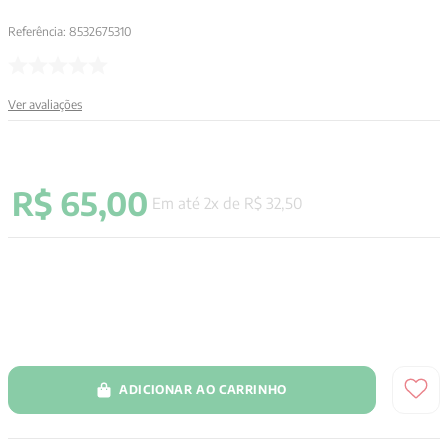
Referência
:
8532675310
Ver avaliações
R$
65
,
00
Em até
2
x de
R$
32
,
50
ADICIONAR AO CARRINHO