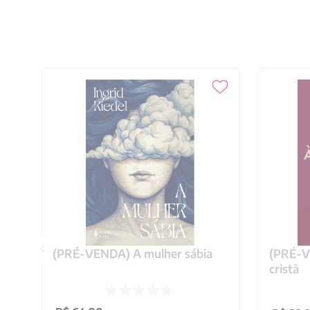
(PRÉ-VENDA) A mulher sábia
(PRÉ-VE
cristã