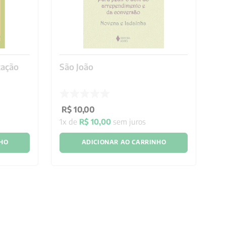
tação
São João
S
Je
R$
10
,
00
R
1
x de
R$
10
,
00
sem juros
1
x
NHO
ADICIONAR AO CARRINHO