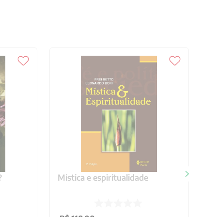
?
Mistica e espiritualidade