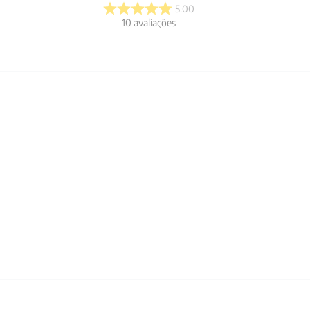
5.00
10
avaliações