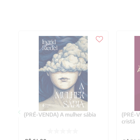
(PRÉ-VENDA) A mulher sábia
(PRÉ-VE
cristã