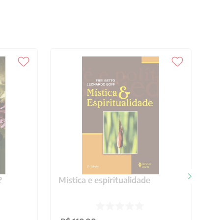
?
Mistica e espiritualidade