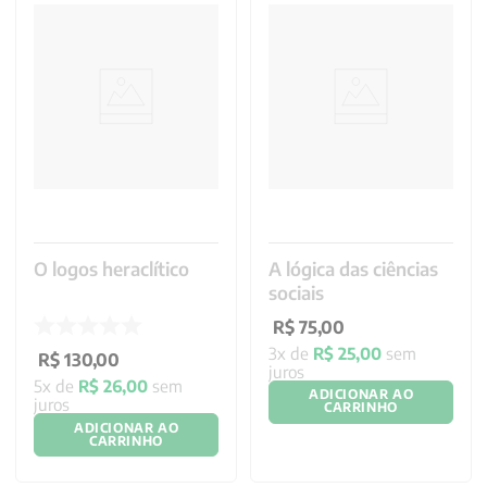
O logos heraclítico
A lógica das ciências
sociais
R$
75
,
00
3
x de
R$
25
,
00
sem
R$
130
,
00
juros
5
x de
R$
26
,
00
sem
ADICIONAR AO
juros
CARRINHO
ADICIONAR AO
CARRINHO