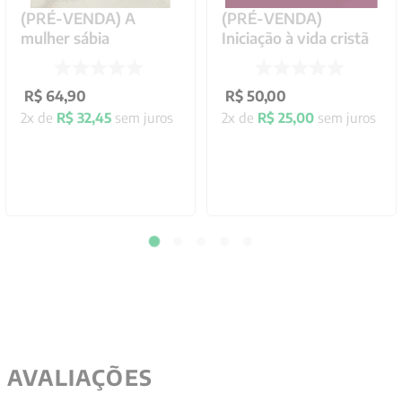
(PRÉ-VENDA) A
(PRÉ-VENDA)
mulher sábia
Iniciação à vida cristã
R$
64
,
90
R$
50
,
00
2
x de
R$
32
,
45
sem juros
2
x de
R$
25
,
00
sem juros
AVALIAÇÕES