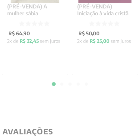
(PRÉ-VENDA) A
(PRÉ-VENDA)
mulher sábia
Iniciação à vida cristã
R$
64
,
90
R$
50
,
00
2
x de
R$
32
,
45
sem juros
2
x de
R$
25
,
00
sem juros
AVALIAÇÕES