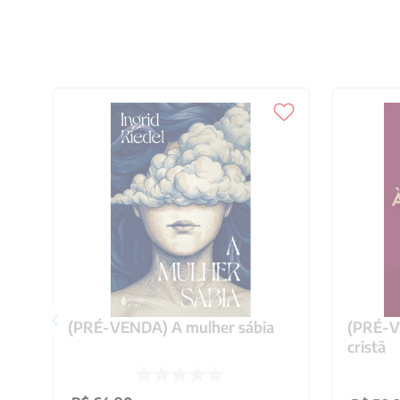
(PRÉ-VENDA) A mulher sábia
(PRÉ-VE
cristã