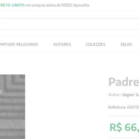
FRETE GRATIS
em compras acima de R$150! Aproveite
ADOS
ARTIGOS RELIGIOSOS
AUTORES
COLEÇÕES
SELOS
 gustav jung
Padre
Autor:
Vagner S
Referência
:
655713
R$
66