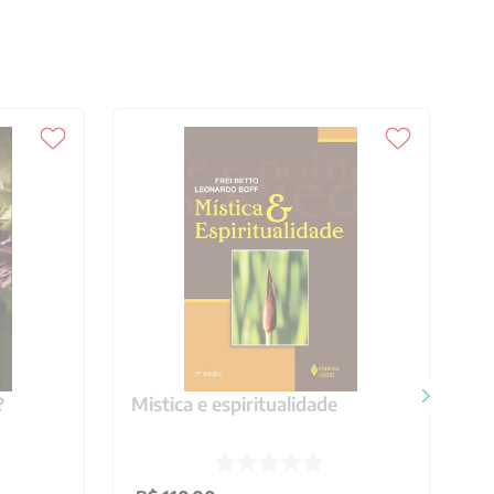
?
Mistica e espiritualidade