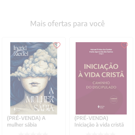
Mais ofertas para você
(PRÉ-VENDA) A
(PRÉ-VENDA)
mulher sábia
Iniciação à vida cristã