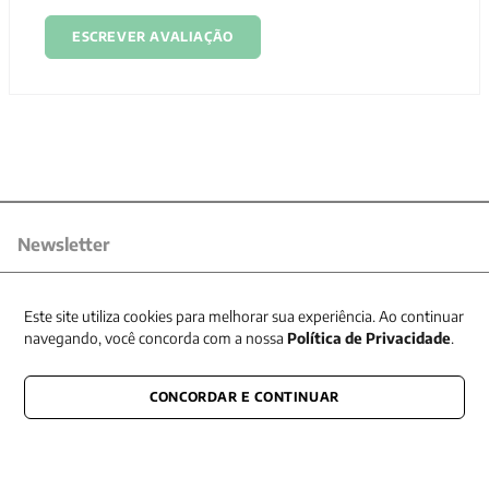
ESCREVER AVALIAÇÃO
Newsletter
Receba nossas promoções
Este site utiliza cookies para melhorar sua experiência. Ao continuar
navegando, você concorda com a nossa
Política de Privacidade
.
CONCORDAR E CONTINUAR
CONECTE-SE CONOSCO
E fique por dentro de tudo que acontece também nas redes