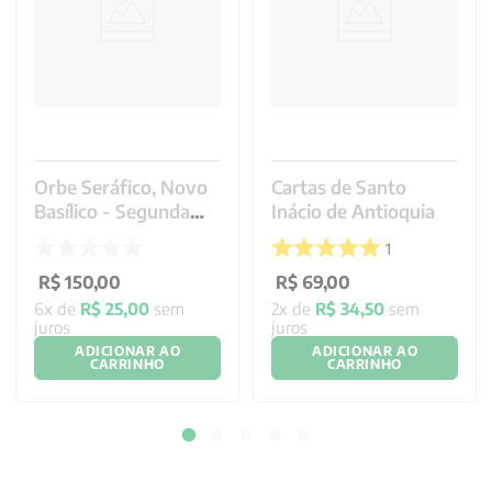
Orbe Seráfico, Novo
Cartas de Santo
Basílico - Segunda
Inácio de Antioquia
Parte
1
R$
150
,
00
R$
69
,
00
6
x de
R$
25
,
00
sem
2
x de
R$
34
,
50
sem
juros
juros
ADICIONAR AO
ADICIONAR AO
CARRINHO
CARRINHO