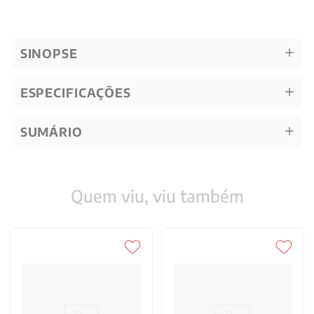
SINOPSE
ESPECIFICAÇÕES
SUMÁRIO
Quem viu, viu também