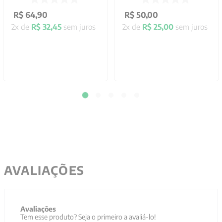
R$
64
,
90
R$
50
,
00
2
x de
R$
32
,
45
sem juros
2
x de
R$
25
,
00
sem juros
AVALIAÇÕES
Avaliações
Tem esse produto? Seja o primeiro a avaliá-lo!