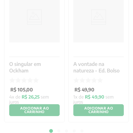
O singular em
A vontade na
Ockham
natureza - Ed. Bolso
R$
105
,
00
R$
49
,
90
4
x de
R$
26
,
25
sem
1
x de
R$
49
,
90
sem
juros
juros
ADICIONAR AO
ADICIONAR AO
CARRINHO
CARRINHO