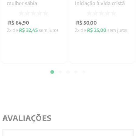
mulher sábia
Iniciação à vida cristã
R$
64
,
90
R$
50
,
00
2
x de
R$
32
,
45
sem juros
2
x de
R$
25
,
00
sem juros
AVALIAÇÕES