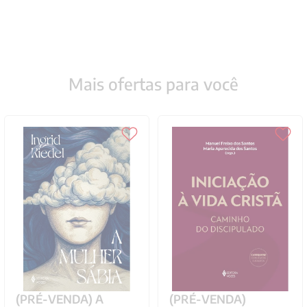
Mais ofertas para você
(PRÉ-VENDA) A
(PRÉ-VENDA)