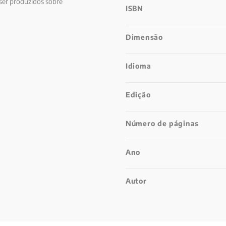
ser produzidos sobre
ISBN
Dimensão
Idioma
Edição
Número de páginas
Ano
Autor