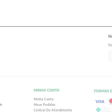
N
Re
MINHA CONTA
FORMAS 
Minha Conta
de
Meus Pedidos
Central De Atendimento