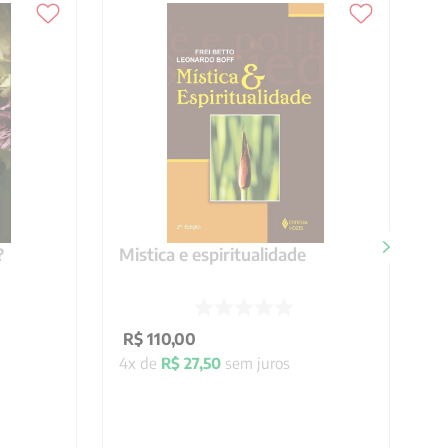
?
Mistica e espiritualidade
R$
110
,
00
4
x de
R$
27
,
50
sem juros