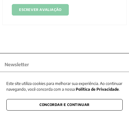
ESCREVER AVALIAÇÃO
Newsletter
Receba nossas promoções
Este site utiliza cookies para melhorar sua experiência. Ao continuar
navegando, você concorda com a nossa
Política de Privacidade
.
CONCORDAR E CONTINUAR
CONECTE-SE CONOSCO
E fique por dentro de tudo que acontece também nas redes