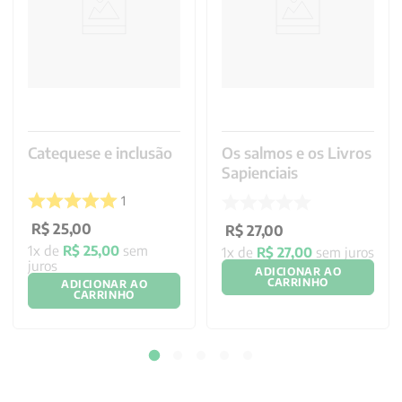
Catequese e inclusão
Os salmos e os Livros
Sapienciais
1
R$
25
,
00
R$
27
,
00
1
x de
R$
25
,
00
sem
1
x de
R$
27
,
00
sem juros
juros
ADICIONAR AO
CARRINHO
ADICIONAR AO
CARRINHO