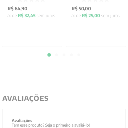
R$
64
,
90
R$
50
,
00
2
x de
R$
32
,
45
sem juros
2
x de
R$
25
,
00
sem juros
AVALIAÇÕES
Avaliações
Tem esse produto? Seja o primeiro a avaliá-lo!