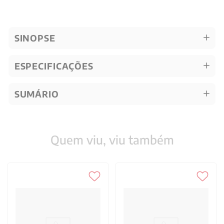
SINOPSE
ESPECIFICAÇÕES
SUMÁRIO
Quem viu, viu também