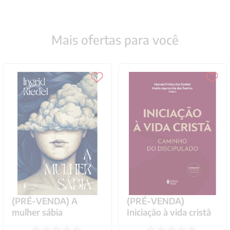
Mais ofertas para você
(PRÉ-VENDA) A
(PRÉ-VENDA)
mulher sábia
Iniciação à vida cristã