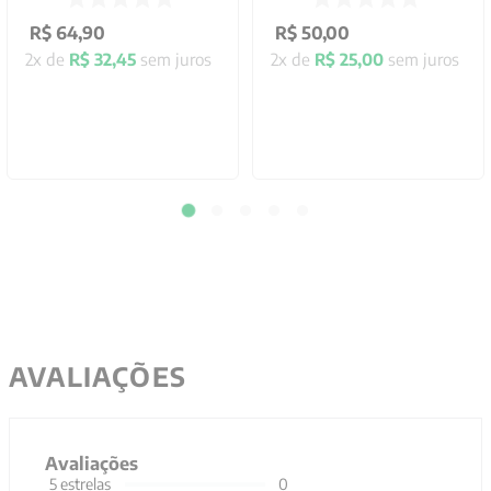
R$
64
,
90
R$
50
,
00
2
x de
R$
32
,
45
sem juros
2
x de
R$
25
,
00
sem juros
AVALIAÇÕES
Avaliações
5
estrelas
0