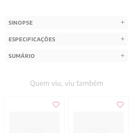
SINOPSE
ESPECIFICAÇÕES
SUMÁRIO
Quem viu, viu também