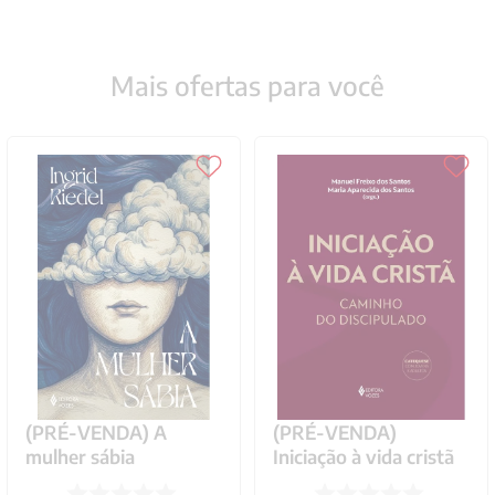
Mais ofertas para você
(PRÉ-VENDA) A
(PRÉ-VENDA)
mulher sábia
Iniciação à vida cristã