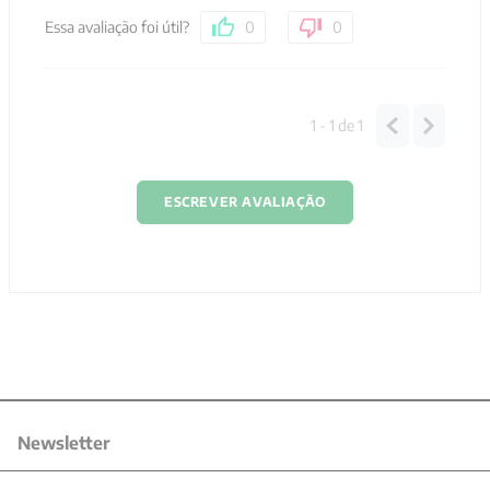
Essa avaliação foi útil?
0
0
1 - 1
de
1
ESCREVER AVALIAÇÃO
Newsletter
Receba nossas promoções