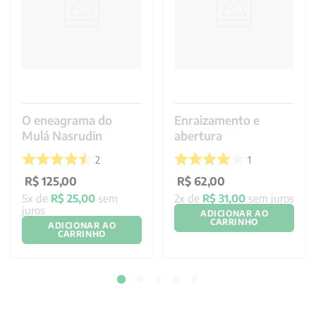
O eneagrama do
Enraizamento e
Mulá Nasrudin
abertura
2
1
R$
125
,
00
R$
62
,
00
5
x de
R$
25
,
00
sem
2
x de
R$
31
,
00
sem juros
juros
ADICIONAR AO
CARRINHO
ADICIONAR AO
CARRINHO