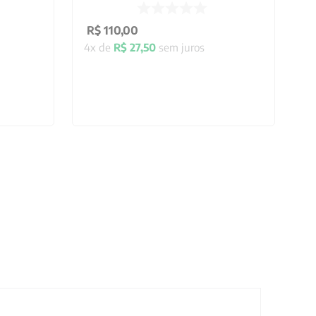
R$
110
,
00
4
x de
R$
27
,
50
sem juros