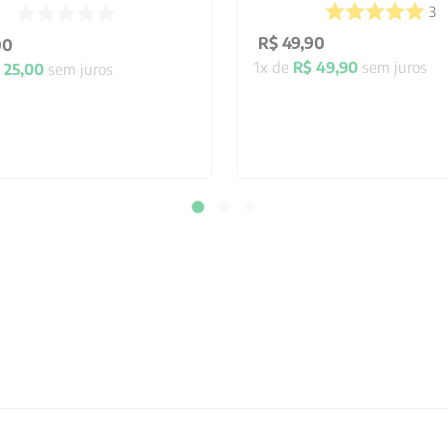
3
R$
49
,
90
00
1
x de
R$
49
,
90
sem juros
25
,
00
sem juros