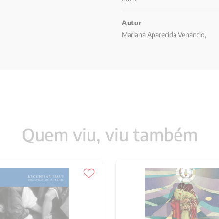
 147 Referências, 149
Autor
Mariana Aparecida Venancio,
Quem viu, viu também