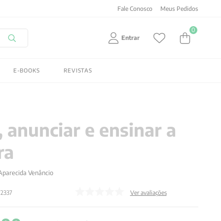
Fale Conosco
Meus Pedidos
0
Entrar
E-BOOKS
REVISTAS
, anunciar e ensinar a
ra
Aparecida Venâncio
72337
Ver avaliações