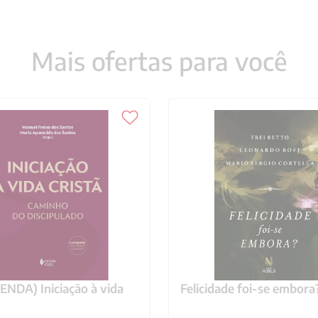
Mais ofertas para você
NDA) Iniciação à vida
Felicidade foi-se embora