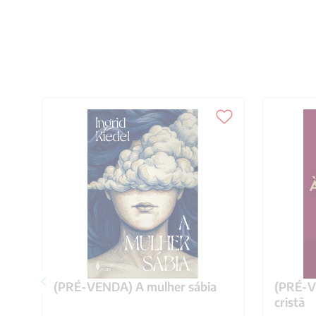
(PRÉ-VENDA) A mulher sábia
(PRÉ-VE
cristã