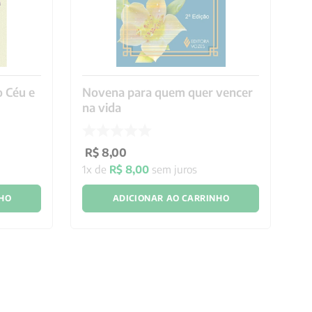
 Céu e
Novena para quem quer vencer
No
na vida
in
R$
8
,
00
R
1
x de
R$
8
,
00
sem juros
1
x
NHO
ADICIONAR AO CARRINHO