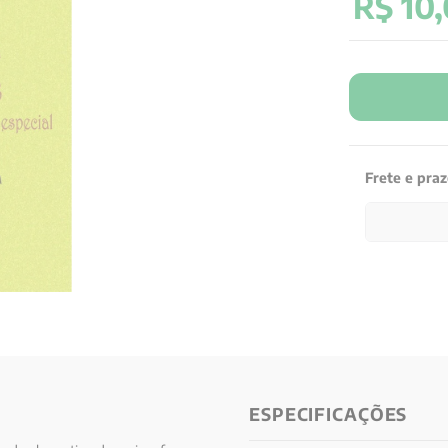
R$
10
,
Frete e pra
ESPECIFICAÇÕES