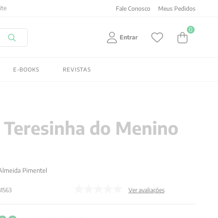
Fale Conosco
Meus Pedidos
0
Entrar
E-BOOKS
REVISTAS
 Teresinha do Menino
Almeida Pimentel
1563
Ver avaliações