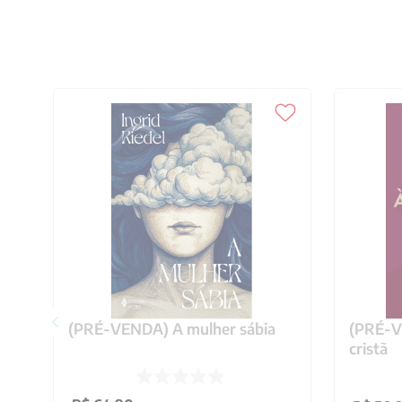
(PRÉ-VENDA) A mulher sábia
(PRÉ-VE
cristã