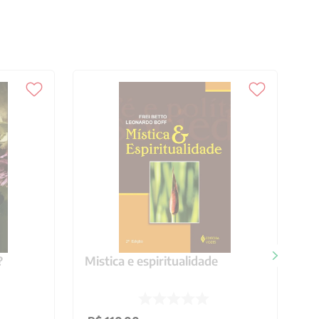
?
Mistica e espiritualidade