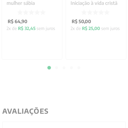
mulher sábia
Iniciação à vida cristã
R$
64
,
90
R$
50
,
00
2
x de
R$
32
,
45
sem juros
2
x de
R$
25
,
00
sem juros
AVALIAÇÕES