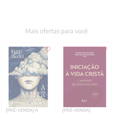
Mais ofertas para você
(PRÉ-VENDA) A
(PRÉ-VENDA)