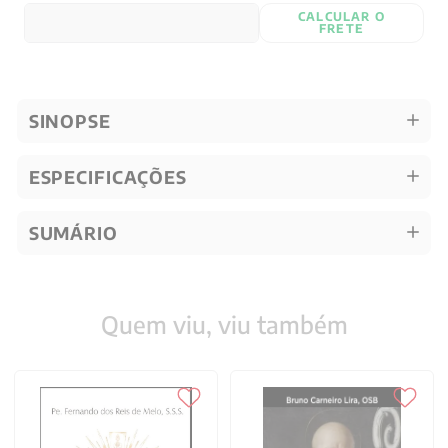
CALCULAR O
FRETE
SINOPSE
ESPECIFICAÇÕES
SUMÁRIO
Quem viu, viu também