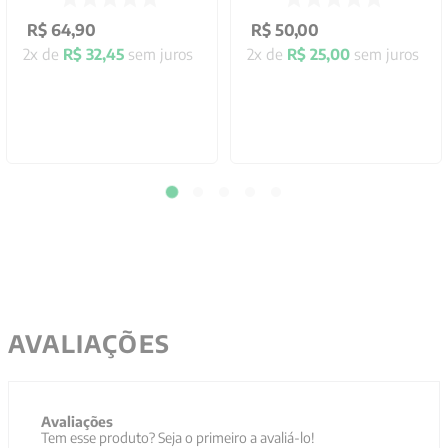
R$
64
,
90
R$
50
,
00
2
x de
R$
32
,
45
sem juros
2
x de
R$
25
,
00
sem juros
AVALIAÇÕES
Avaliações
Tem esse produto? Seja o primeiro a avaliá-lo!