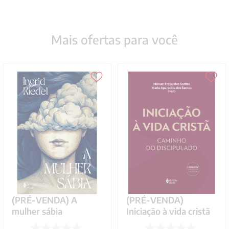
Mais ofertas para você
(PRÉ-VENDA) A
(PRÉ-VENDA)
mulher sábia
Iniciação à vida cristã