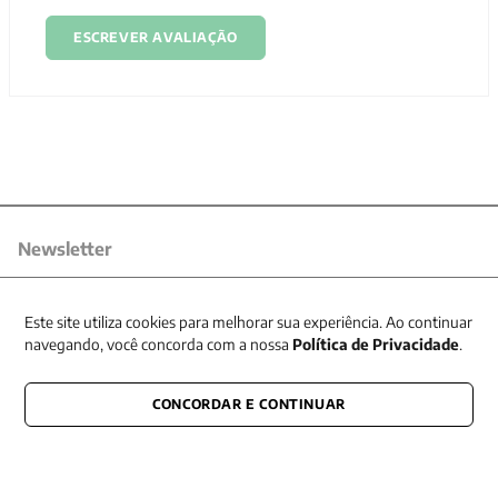
ESCREVER AVALIAÇÃO
Newsletter
Receba nossas promoções
Este site utiliza cookies para melhorar sua experiência. Ao continuar
navegando, você concorda com a nossa
Política de Privacidade
.
CONCORDAR E CONTINUAR
CONECTE-SE CONOSCO
E fique por dentro de tudo que acontece também nas redes