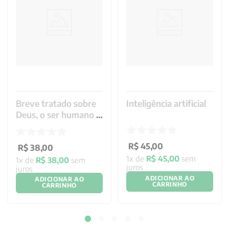
Breve tratado sobre
Inteligência artificial
Deus, o ser humano e
sua felicidade
R$
45
,
00
R$
38
,
00
1
x de
R$
45
,
00
sem
1
x de
R$
38
,
00
sem
juros
juros
ADICIONAR AO
ADICIONAR AO
CARRINHO
CARRINHO