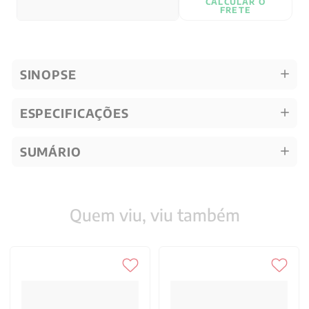
CALCULAR O
FRETE
SINOPSE
ESPECIFICAÇÕES
SUMÁRIO
Quem viu, viu também