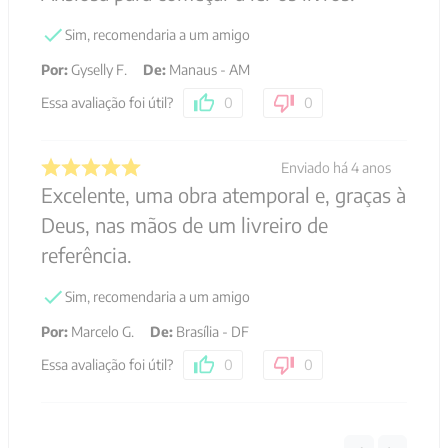
Sim, recomendaria a um amigo
Por
:
Gyselly F.
De
:
Manaus - AM
Essa avaliação foi útil?
0
0
Enviado há
4 anos
Excelente, uma obra atemporal e, graças à
Deus, nas mãos de um livreiro de
referência.
Sim, recomendaria a um amigo
Por
:
Marcelo G.
De
:
Brasília - DF
Essa avaliação foi útil?
0
0