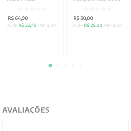
R$
64
,
90
R$
50
,
00
2
x de
R$
32
,
45
sem juros
2
x de
R$
25
,
00
sem juros
AVALIAÇÕES