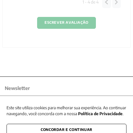
1 - 4
de
4
ESCREVER AVALIAÇÃO
Newsletter
Receba nossas promoções
Este site utiliza cookies para melhorar sua experiência. Ao continuar
navegando, você concorda com a nossa
Política de Privacidade
.
CONCORDAR E CONTINUAR
CONECTE-SE CONOSCO