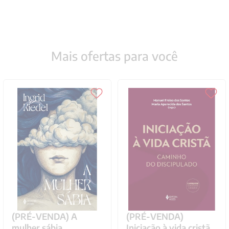
Mais ofertas para você
(PRÉ-VENDA) A
(PRÉ-VENDA)
mulher sábia
Iniciação à vida cristã