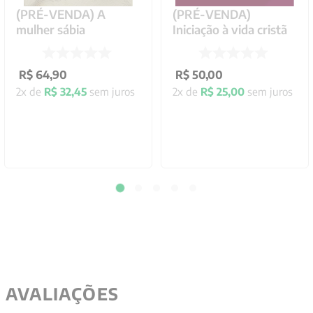
(PRÉ-VENDA) A
(PRÉ-VENDA)
mulher sábia
Iniciação à vida cristã
R$
64
,
90
R$
50
,
00
2
x de
R$
32
,
45
sem juros
2
x de
R$
25
,
00
sem juros
AVALIAÇÕES