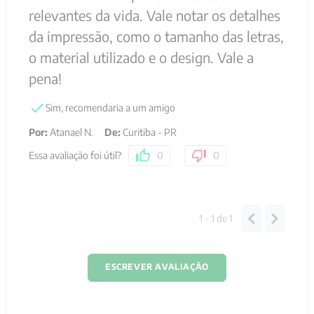
relevantes da vida. Vale notar os detalhes
da impressão, como o tamanho das letras,
o material utilizado e o design. Vale a
pena!
Sim, recomendaria a um amigo
Por
:
Atanael N.
De
:
Curitiba - PR
Essa avaliação foi útil?
0
0
1 - 1
de
1
ESCREVER AVALIAÇÃO