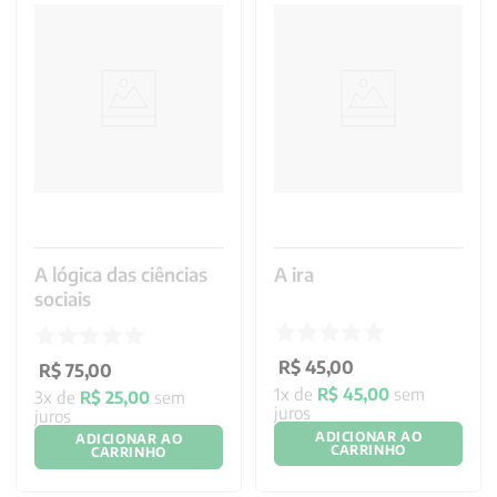
A lógica das ciências
A ira
sociais
R$
45
,
00
R$
75
,
00
1
x de
R$
45
,
00
sem
3
x de
R$
25
,
00
sem
juros
juros
ADICIONAR AO
ADICIONAR AO
CARRINHO
CARRINHO