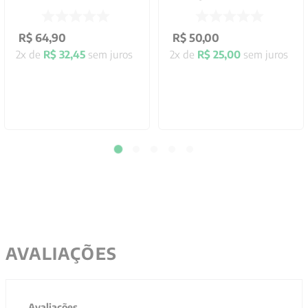
R$
64
,
90
R$
50
,
00
2
x de
R$
32
,
45
sem juros
2
x de
R$
25
,
00
sem juros
AVALIAÇÕES
Avaliações