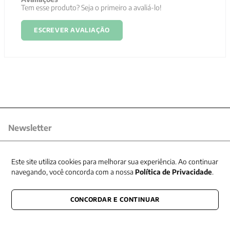
Tem esse produto? Seja o primeiro a avaliá-lo!
ESCREVER AVALIAÇÃO
Newsletter
Receba nossas promoções
Este site utiliza cookies para melhorar sua experiência. Ao continuar
navegando, você concorda com a nossa
Política de Privacidade
.
CONCORDAR E CONTINUAR
CONECTE-SE CONOSCO
E fique por dentro de tudo que acontece também nas redes