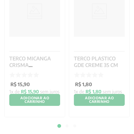
TERCO MICANGA
TERCO PLASTICO
CRISMA
GDE CREME 35 CM
PERSONALIZADO - 5
MM
R$
15
,
90
R$
1
,
80
1
x de
R$
15
,
90
sem juros
1
x de
R$
1
,
80
sem juros
ADICIONAR AO
ADICIONAR AO
CARRINHO
CARRINHO