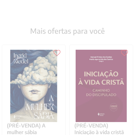
Mais ofertas para você
(PRÉ-VENDA) A
(PRÉ-VENDA)
mulher sábia
Iniciação à vida cristã