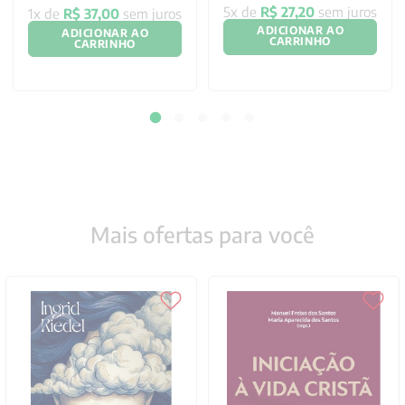
5
x de
R$
27
,
20
sem juros
1
x de
R$
37
,
00
sem juros
ADICIONAR AO
ADICIONAR AO
CARRINHO
CARRINHO
Mais ofertas para você