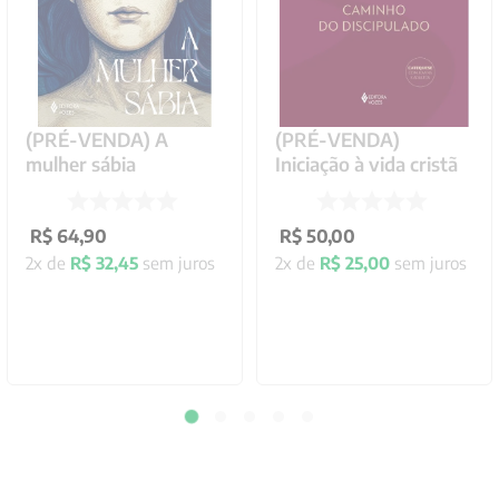
(PRÉ-VENDA) A
(PRÉ-VENDA)
mulher sábia
Iniciação à vida cristã
R$
64
,
90
R$
50
,
00
2
x de
R$
32
,
45
sem juros
2
x de
R$
25
,
00
sem juros