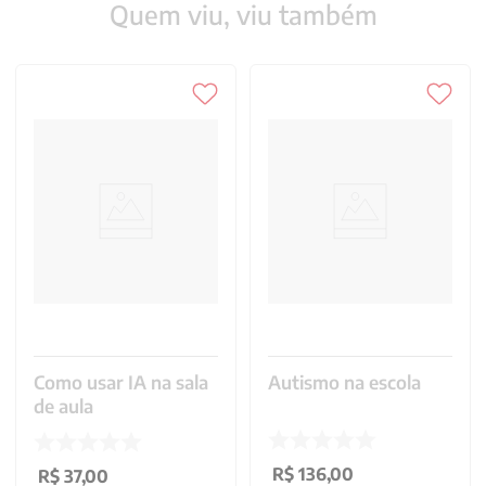
Quem viu, viu também
Como usar IA na sala
Autismo na escola
de aula
R$
136
,
00
R$
37
,
00