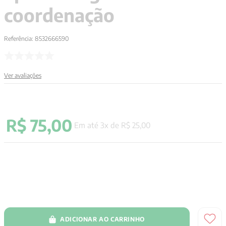
coordenação
Referência
:
8532666590
Ver avaliações
R$
75
,
00
Em até
3
x de
R$
25
,
00
ADICIONAR AO CARRINHO