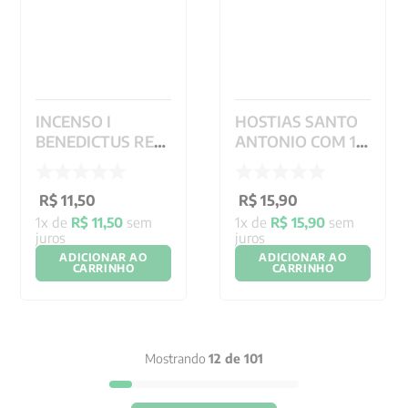
INCENSO I
HOSTIAS SANTO
BENEDICTUS REF
ANTONIO COM 12
BEN09 - 9 GR
UNIDADES - 15CM
R$
11
,
50
R$
15
,
90
1
x de
R$
11
,
50
sem
1
x de
R$
15
,
90
sem
juros
juros
ADICIONAR AO
ADICIONAR AO
CARRINHO
CARRINHO
Mostrando
12 de 101