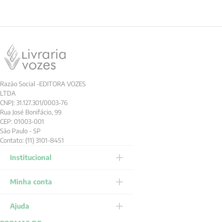
Razão Social -EDITORA VOZES
LTDA
CNPJ: 31.127.301/0003-76
Rua José Bonifácio, 99
CEP: 01003-001
São Paulo - SP
Contato: (11) 3101-8451
Institucional
Minha conta
Ajuda