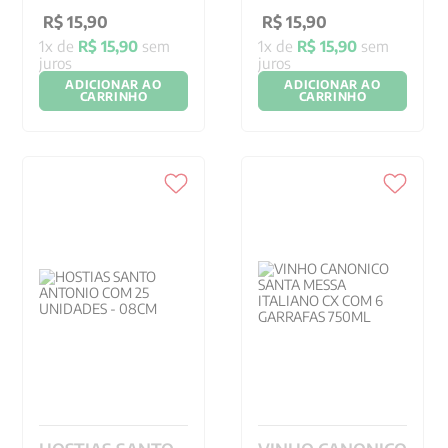
R$
15
,
90
R$
15
,
90
1
x de
R$
15
,
90
sem
1
x de
R$
15
,
90
sem
juros
juros
ADICIONAR AO
ADICIONAR AO
CARRINHO
CARRINHO