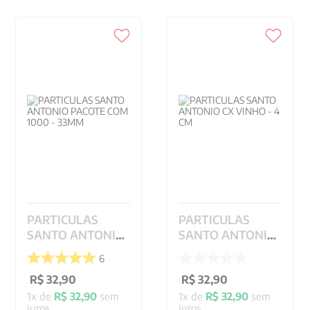
PARTICULAS
PARTICULAS
SANTO ANTONIO
SANTO ANTONIO
PACOTE COM
CX VINHO - 4 CM
6
1000 - 33MM
R$
32
,
90
R$
32
,
90
1
x de
R$
32
,
90
sem
1
x de
R$
32
,
90
sem
juros
juros