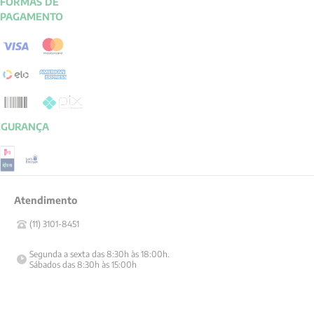
FORMAS DE
PAGAMENTO
EGURANÇA
Atendimento
(11) 3101-8451
Segunda a sexta das 8:30h às 18:00h.

Sábados das 8:30h às 15:00h