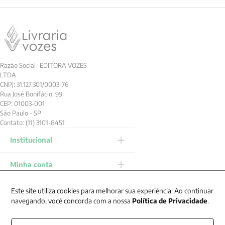
Avaliações
Tem esse produto? Seja o primeiro a avaliá-lo!
ESCREVER AVALIAÇÃO
Newsletter
Receba nossas promoções
Este site utiliza cookies para melhorar sua experiência. Ao continuar
navegando, você concorda com a nossa
Política de Privacidade
.