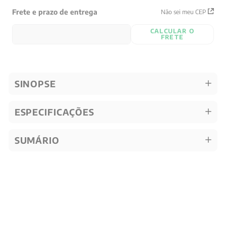
Frete e prazo de entrega
Não sei meu CEP
CALCULAR O
FRETE
SINOPSE
ESPECIFICAÇÕES
SUMÁRIO
Quem viu, viu também