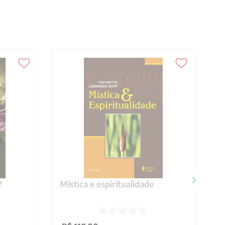
?
Mistica e espiritualidade