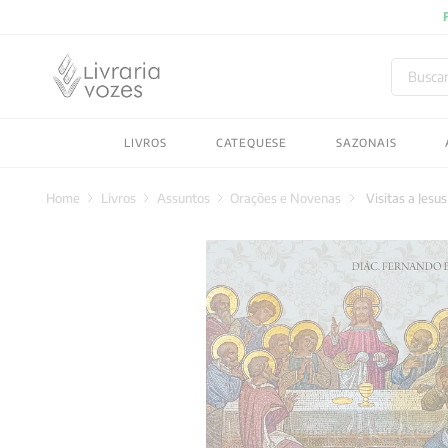
Buscar
TERMOS MAIS BUSC
LIVROS
CATEQUESE
SAZONAIS
1
º
2027
2
º
obras completas carl
Livros
Assuntos
Orações e Novenas
Visitas a Jes
3
º
filosofia
4
º
jung
5
º
byung chul han
6
º
pré venda
7
º
biblia
8
º
anselm grun
9
º
aristoteles