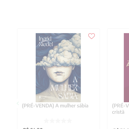
(PRÉ-VENDA) A mulher sábia
(PRÉ-VE
cristã