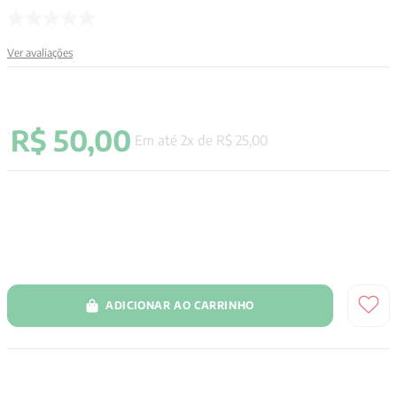
Ver avaliações
R$
50
,
00
Em até
2
x de
R$
25
,
00
ADICIONAR AO CARRINHO