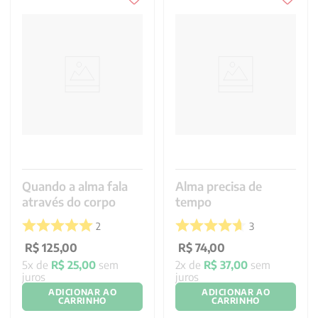
Quando a alma fala
Alma precisa de
através do corpo
tempo
2
3
R$
125
,
00
R$
74
,
00
5
x de
R$
25
,
00
sem
2
x de
R$
37
,
00
sem
juros
juros
ADICIONAR AO
ADICIONAR AO
CARRINHO
CARRINHO