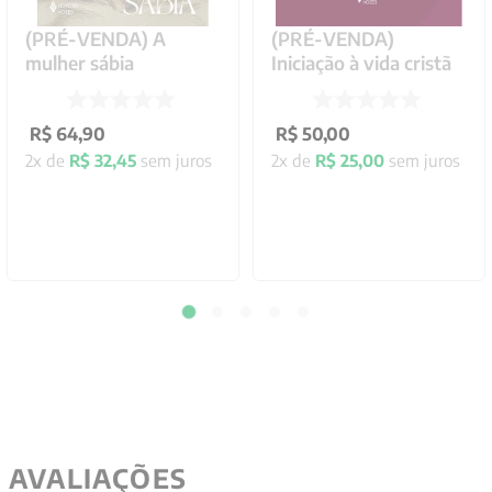
(PRÉ-VENDA) A
(PRÉ-VENDA)
mulher sábia
Iniciação à vida cristã
R$
64
,
90
R$
50
,
00
2
x de
R$
32
,
45
sem juros
2
x de
R$
25
,
00
sem juros
AVALIAÇÕES