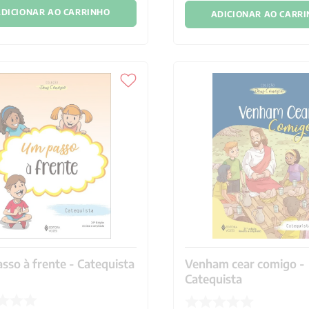
DICIONAR AO CARRINHO
ADICIONAR AO CARR
sso à frente - Catequista
Venham cear comigo -
Catequista