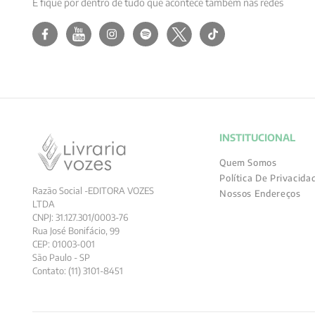
E fique por dentro de tudo que acontece também nas redes
INSTITUCIONAL
Quem Somos
Política De Privacida
Razão Social -EDITORA VOZES
Nossos Endereços
LTDA
CNPJ: 31.127.301/0003-76
Rua José Bonifácio, 99
CEP: 01003-001
São Paulo - SP
Contato: (11) 3101-8451