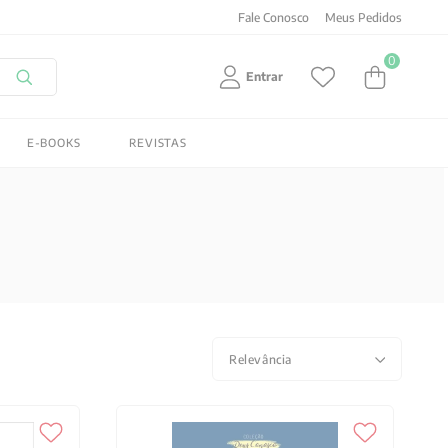
Fale Conosco
Meus Pedidos
0
Entrar
E-BOOKS
REVISTAS
Relevância