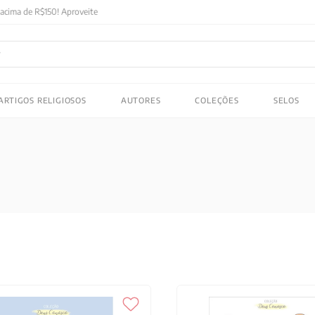
FRETE GRATIS
em compras acima de R$150! Aproveite
ADOS
ARTIGOS RELIGIOSOS
AUTORES
COLEÇÕES
SELOS
 gustav jung