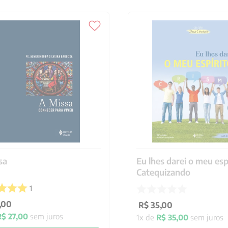
sa
Eu lhes darei o meu espi
Catequizando
1
,
00
R$
35
,
00
R$
27
,
00
sem juros
1
x de
R$
35
,
00
sem juros