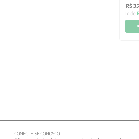
R$
35
1
x de
A
CONECTE-SE CONOSCO