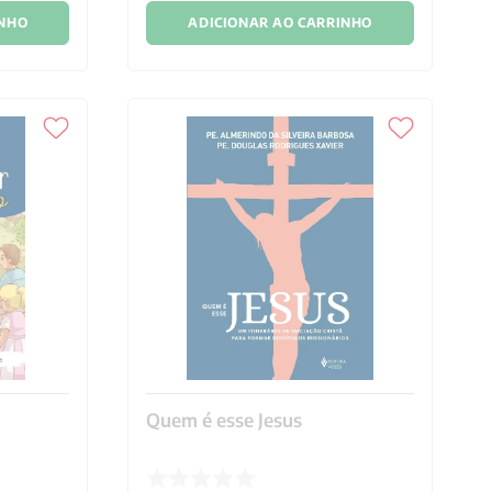
INHO
ADICIONAR AO CARRINHO
Quem é esse Jesus