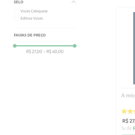
SELO
Vozes Catequese
Editora Vozes
FAIXAS DE PREÇO
R$ 27,00
–
R$ 40,00
A mis
R$
27
1
x de