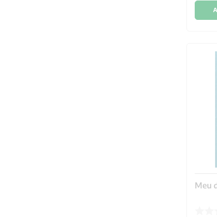
A
Meu d