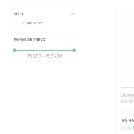
SELO
Editora Vozes
FAIXAS DE PREÇO
R$ 2,00
–
R$ 95,00
Diário
mari
R$
9
3
x de