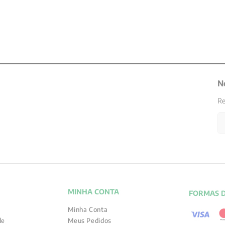
N
Re
MINHA CONTA
FORMAS 
Minha Conta
de
Meus Pedidos