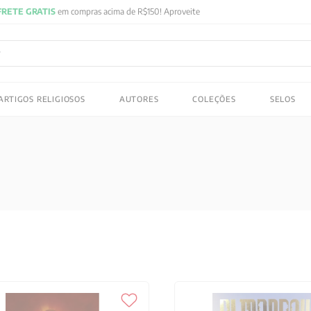
FRETE GRATIS
em compras acima de R$150! Aproveite
ADOS
ARTIGOS RELIGIOSOS
AUTORES
COLEÇÕES
SELOS
 gustav jung