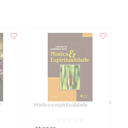
?
Mistica e espiritualidade