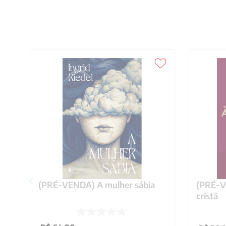
(PRÉ-VENDA) A mulher sábia
(PRÉ-VE
cristã