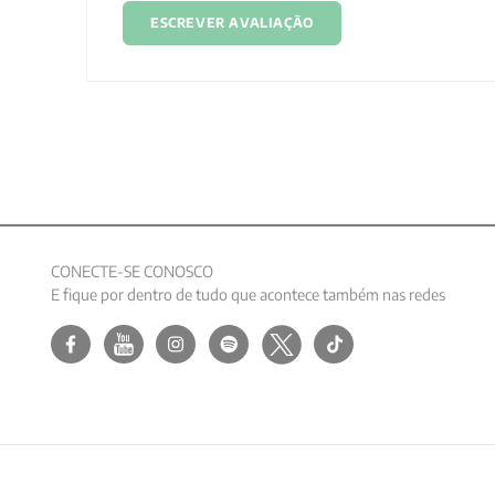
ESCREVER AVALIAÇÃO
CONECTE-SE CONOSCO
E fique por dentro de tudo que acontece também nas redes