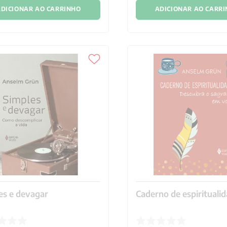
DICIONAR AO CARRINHO
ADICIONAR AO CARR
es e devagar
Caderno de espirituali