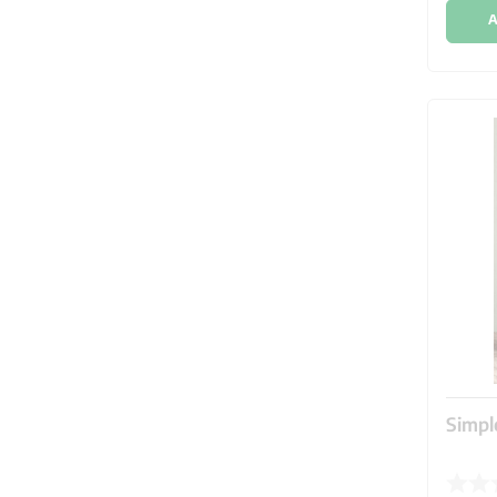
A
Simpl