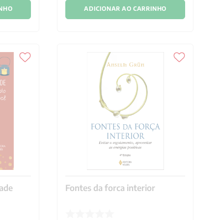
INHO
ADICIONAR AO CARRINHO
dade
Fontes da forca interior