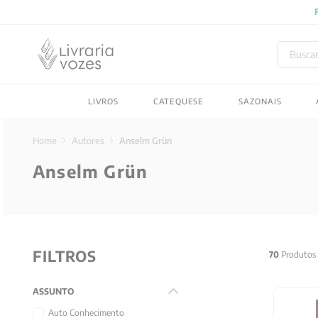
oveite
Buscar
TERMOS MAIS BUSC
LIVROS
CATEQUESE
SAZONAIS
1
º
2027
2
º
obras completas carl
Autores
Anselm Grün
3
º
filosofia
Anselm Grün
4
º
jung
5
º
pré venda
6
º
byung chul han
FILTROS
7
º
biblia
70
Produtos
8
º
vozes bolso
ASSUNTO
9
º
santo agostinho
Auto Conhecimento