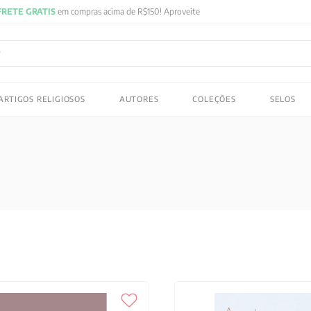
FRETE GRA
ADOS
ARTIGOS RELIGIOSOS
AUTORES
COLEÇÕES
SELOS
 gustav jung