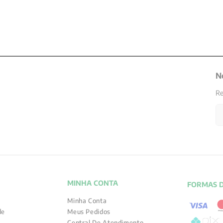
N
Re
MINHA CONTA
FORMAS 
Minha Conta
de
Meus Pedidos
Central De Atendimento