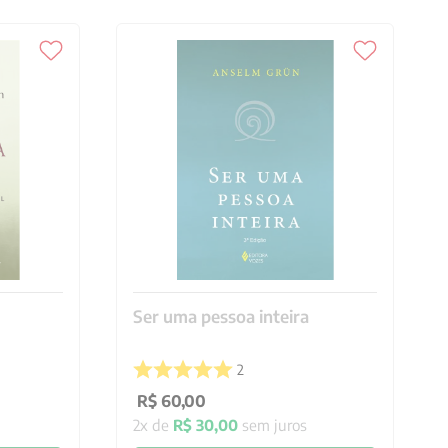
Ser uma pessoa inteira
2
R$
60
,
00
2
x de
R$
30
,
00
sem juros