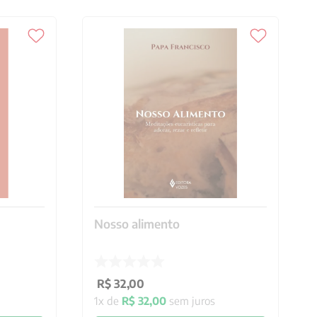
Nosso alimento
R$
32
,
00
1
x de
R$
32
,
00
sem juros