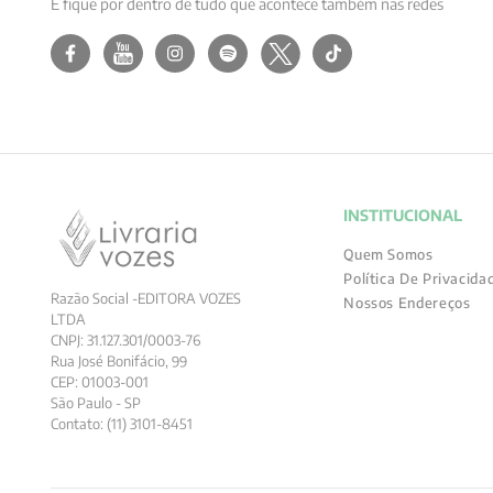
E fique por dentro de tudo que acontece também nas redes
INSTITUCIONAL
Quem Somos
Política De Privacida
Razão Social -EDITORA VOZES
Nossos Endereços
LTDA
CNPJ: 31.127.301/0003-76
Rua José Bonifácio, 99
CEP: 01003-001
São Paulo - SP
Contato: (11) 3101-8451