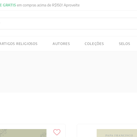
FRETE GRATIS
em compras acima de R$150! Aproveite
ADOS
ARTIGOS RELIGIOSOS
AUTORES
COLEÇÕES
SELOS
 gustav jung