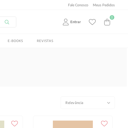
Fale Conosco
Meus Pedidos
0
Entrar
E-BOOKS
REVISTAS
Relevância