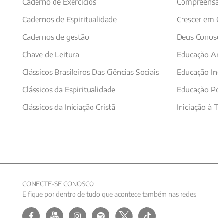
Caderno de Exercícios
Compreensã
10
º
psicologia
Cadernos de Espiritualidade
Crescer em
Cadernos de gestão
Deus Conos
Chave de Leitura
Educação A
Clássicos Brasileiros Das Ciências Sociais
Educação In
Clássicos da Espiritualidade
Educação Pó
Clássicos da Iniciação Cristã
Iniciação à 
CONECTE-SE CONOSCO
E fique por dentro de tudo que acontece também nas redes