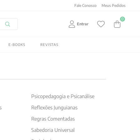
Fale Conosco
Meus Pedidos
0
Entrar
E-BOOKS
REVISTAS
Psicopedagogia e Psicanálise
s
Reflexões Junguianas
Regras Comentadas
Sabedoria Universal