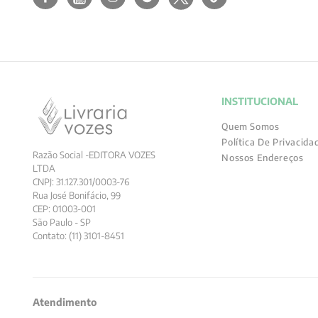
INSTITUCIONAL
Quem Somos
Política De Privacida
Razão Social -EDITORA VOZES
Nossos Endereços
LTDA
CNPJ: 31.127.301/0003-76
Rua José Bonifácio, 99
CEP: 01003-001
São Paulo - SP
Contato: (11) 3101-8451
Atendimento