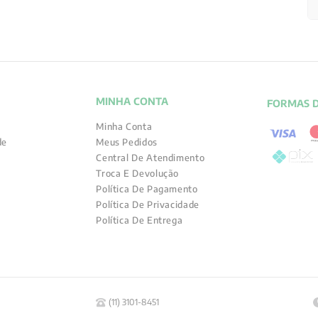
MINHA CONTA
FORMAS 
Minha Conta
de
Meus Pedidos
Central De Atendimento
Troca E Devolução
Política De Pagamento
Política De Privacidade
Política De Entrega
(11) 3101-8451