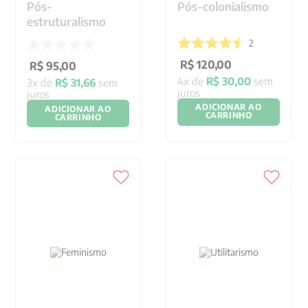
Pós-
Pós-colonialismo
estruturalismo
2
R$
120
,
00
R$
95
,
00
4
x de
R$
30
,
00
sem
3
x de
R$
31
,
66
sem
juros
juros
ADICIONAR AO
ADICIONAR AO
CARRINHO
CARRINHO