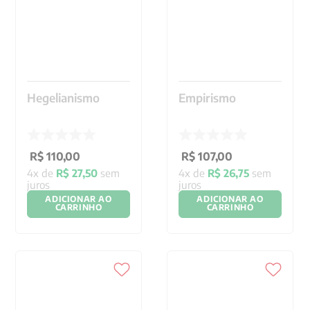
Hegelianismo
Empirismo
R$
110
,
00
R$
107
,
00
4
x de
R$
27
,
50
sem
4
x de
R$
26
,
75
sem
juros
juros
ADICIONAR AO
ADICIONAR AO
CARRINHO
CARRINHO