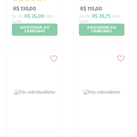
R$
130
,
00
R$
115
,
00
5
x de
R$
26
,
00
sem
4
x de
R$
28
,
75
sem
juros
juros
ADICIONAR AO
ADICIONAR AO
CARRINHO
CARRINHO