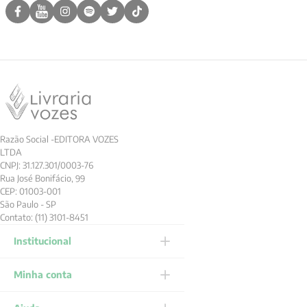
Razão Social -EDITORA VOZES
LTDA
CNPJ: 31.127.301/0003-76
Rua José Bonifácio, 99
CEP: 01003-001
São Paulo - SP
Contato: (11) 3101-8451
Institucional
Minha conta