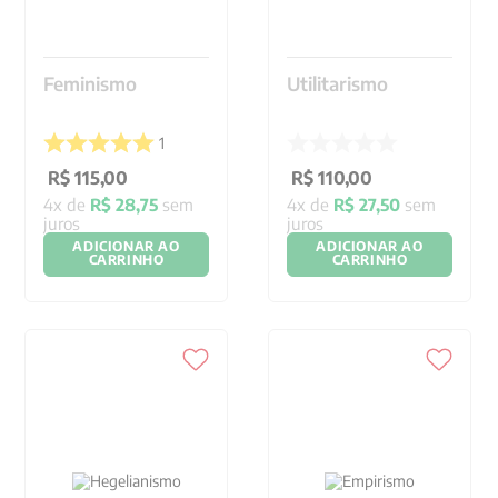
Feminismo
Utilitarismo
1
R$
115
,
00
R$
110
,
00
4
x de
R$
28
,
75
sem
4
x de
R$
27
,
50
sem
juros
juros
ADICIONAR AO
ADICIONAR AO
CARRINHO
CARRINHO