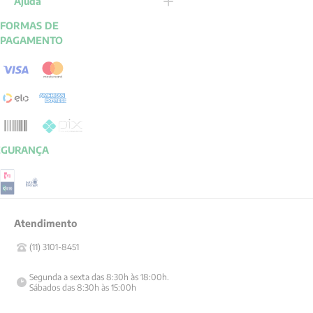
Ajuda
FORMAS DE
PAGAMENTO
EGURANÇA
Atendimento
(11) 3101-8451
Segunda a sexta das 8:30h às 18:00h.

Sábados das 8:30h às 15:00h