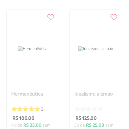
Hermenêutica
Idealismo alemão
2
R$
100
,
00
R$
125
,
00
4
x de
R$
25
,
00
sem
5
x de
R$
25
,
00
sem