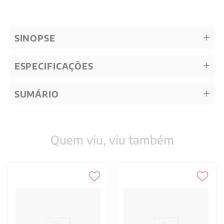
SINOPSE
ESPECIFICAÇÕES
SUMÁRIO
Quem viu, viu também