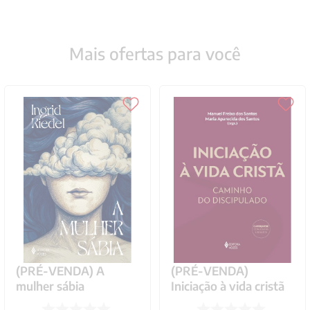
Mais ofertas para você
(PRÉ-VENDA) A
(PRÉ-VENDA)
mulher sábia
Iniciação à vida cristã