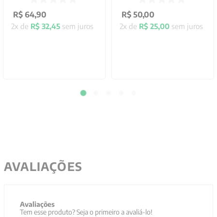
R$
64
,
90
R$
50
,
00
2
x de
R$
32
,
45
sem juros
2
x de
R$
25
,
00
sem juros
AVALIAÇÕES
Avaliações
Tem esse produto? Seja o primeiro a avaliá-lo!