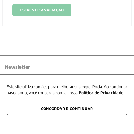
ESCREVER AVALIAÇÃO
Newsletter
Receba nossas promoções
Este site utiliza cookies para melhorar sua experiência. Ao continuar
navegando, você concorda com a nossa
Política de Privacidade
.
CONCORDAR E CONTINUAR
CONECTE-SE CONOSCO
E fique por dentro de tudo que acontece também nas redes