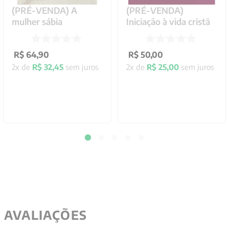
(PRÉ-VENDA) A
(PRÉ-VENDA)
mulher sábia
Iniciação à vida cristã
R$
64
,
90
R$
50
,
00
2
x de
R$
32
,
45
sem juros
2
x de
R$
25
,
00
sem juros
AVALIAÇÕES