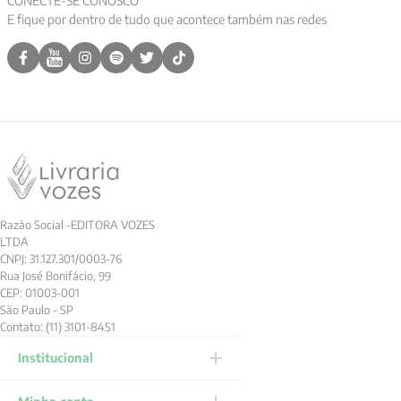
CONECTE-SE CONOSCO
E fique por dentro de tudo que acontece também nas redes
Razão Social -EDITORA VOZES
LTDA
CNPJ: 31.127.301/0003-76
Rua José Bonifácio, 99
CEP: 01003-001
São Paulo - SP
Contato: (11) 3101-8451
Institucional