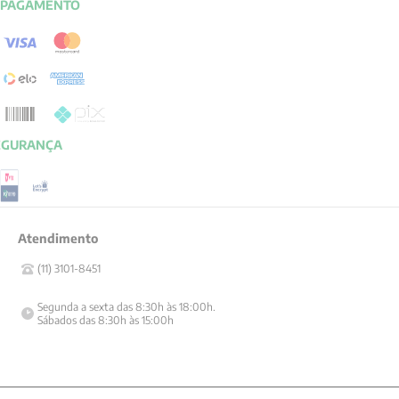
PAGAMENTO
EGURANÇA
Atendimento
(11) 3101-8451
Segunda a sexta das 8:30h às 18:00h.

Sábados das 8:30h às 15:00h
Livraria Vozes, todos os direitos reservados. Copyright 2024