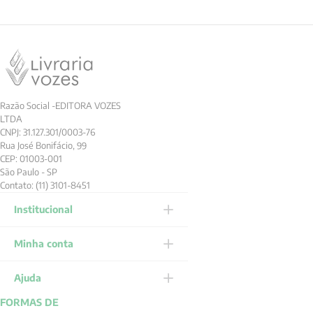
Razão Social -EDITORA VOZES
LTDA
CNPJ: 31.127.301/0003-76
Rua José Bonifácio, 99
CEP: 01003-001
São Paulo - SP
Contato: (11) 3101-8451
Institucional
Minha conta
Ajuda
FORMAS DE