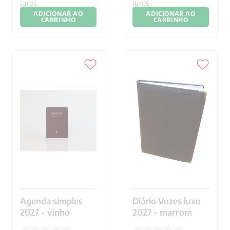
juros
juros
ADICIONAR AO
ADICIONAR AO
CARRINHO
CARRINHO
Agenda simples
Diário Vozes luxo
2027 - vinho
2027 - marrom