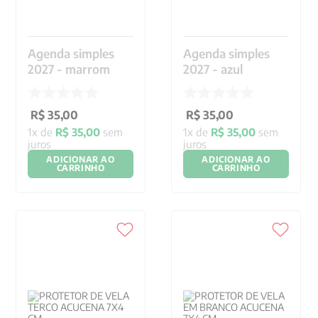
Agenda simples
Agenda simples
2027 - marrom
2027 - azul
R$
35
,
00
R$
35
,
00
1
x de
R$
35
,
00
sem
1
x de
R$
35
,
00
sem
juros
juros
ADICIONAR AO
ADICIONAR AO
CARRINHO
CARRINHO