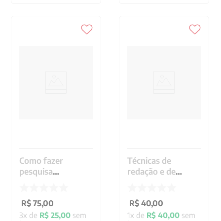
Como fazer
Técnicas de
pesquisa
redação e de
qualitativa
pesquisa científica
R$
75
,
00
R$
40
,
00
3
x de
R$
25
,
00
sem
1
x de
R$
40
,
00
sem