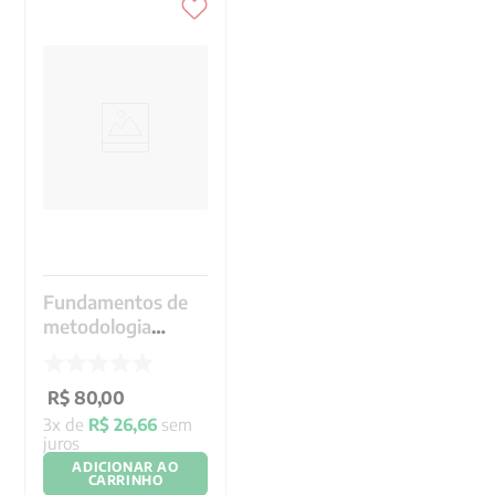
Fundamentos de
metodologia
científica
R$
80
,
00
3
x de
R$
26
,
66
sem
juros
ADICIONAR AO
CARRINHO