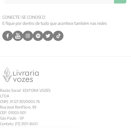
CONECTE-SE CONOSCO
E fique por dentro de tudo que acontece também nas redes
Razão Social -EDITORA VOZES
LTDA
CNPJ: 31.127.301/0003-76
Rua José Bonifácio, 99
CEP: 01003-001
São Paulo - SP
Contato: (11) 3101-8451