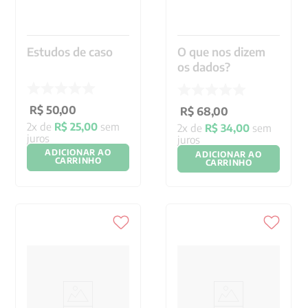
Estudos de caso
O que nos dizem
os dados?
R$
50
,
00
R$
68
,
00
2
x de
R$
25
,
00
sem
2
x de
R$
34
,
00
sem
juros
juros
ADICIONAR AO
ADICIONAR AO
CARRINHO
CARRINHO