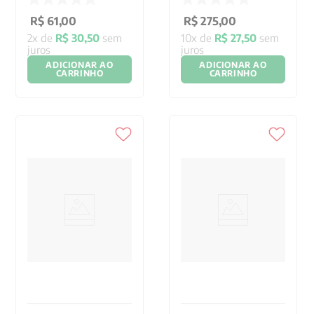
R$
61
,
00
R$
275
,
00
2
x de
R$
30
,
50
sem
10
x de
R$
27
,
50
sem
juros
juros
ADICIONAR AO
ADICIONAR AO
CARRINHO
CARRINHO