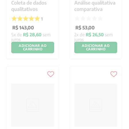
Coleta de dados
Análise qualitativa
qualitativos
comparativa
1
R$
143
,
00
R$
53
,
00
5
x de
R$
28
,
60
sem
2
x de
R$
26
,
50
sem
juros
juros
ADICIONAR AO
ADICIONAR AO
CARRINHO
CARRINHO